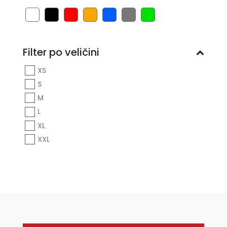
Filter po veličini
XS
S
M
L
XL
XXL