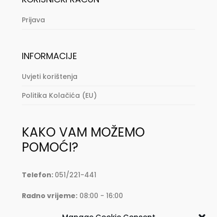
Prijava
INFORMACIJE
Uvjeti korištenja
Politika Kolačića (EU)
KAKO VAM MOŽEMO
POMOĆI?
Telefon:
051/221-441
Radno vrijeme:
08:00 - 16:00
Mail:
oprema@krkmoto.hr