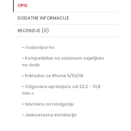
OPIS
:
DODATNE INFORMACIJE
RECENZIJE (0)
• Vodootporno
• Kompatibilan sa zaslonom osjetljivim
na dodir
• Prikladno za iPhone 5/5S/SE
• Odgovara upravljaču od 22,2 - 31,8
mm ⌀
• Savršeno za navigaciju
• Jednostavna instalacija