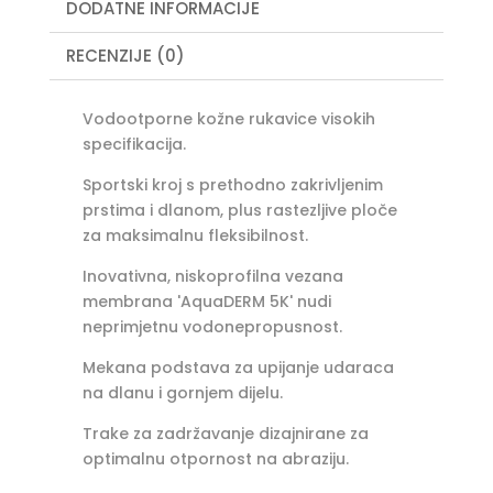
DODATNE INFORMACIJE
RECENZIJE (0)
Vodootporne kožne rukavice visokih
specifikacija.
Sportski kroj s prethodno zakrivljenim
prstima i dlanom, plus rastezljive ploče
za maksimalnu fleksibilnost.
Inovativna, niskoprofilna vezana
membrana 'AquaDERM 5K' nudi
neprimjetnu vodonepropusnost.
Mekana podstava za upijanje udaraca
na dlanu i gornjem dijelu.
Trake za zadržavanje dizajnirane za
optimalnu otpornost na abraziju.