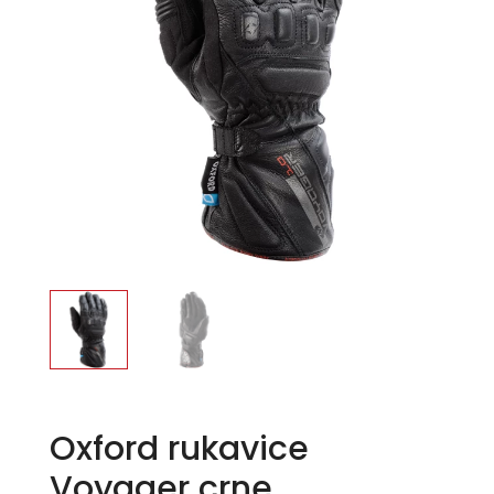
Oxford rukavice
Voyager crne