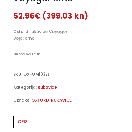
52,96
€
(399,03 kn)
Oxford rukavice Voyager
Boja: crna
Nema na zalihi
SKU:
OX-GM103/L
Kategorija:
Rukavice
Oznake:
OXFORD
,
RUKAVICE
OPIS