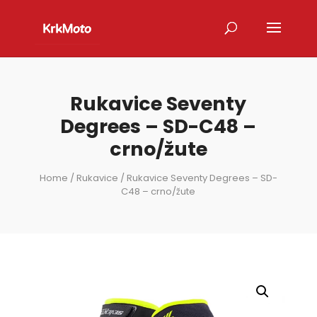
Rukavice Seventy
Degrees – SD-C48 –
crno/žute
Home
/
Rukavice
/ Rukavice Seventy Degrees – SD-
C48 – crno/žute