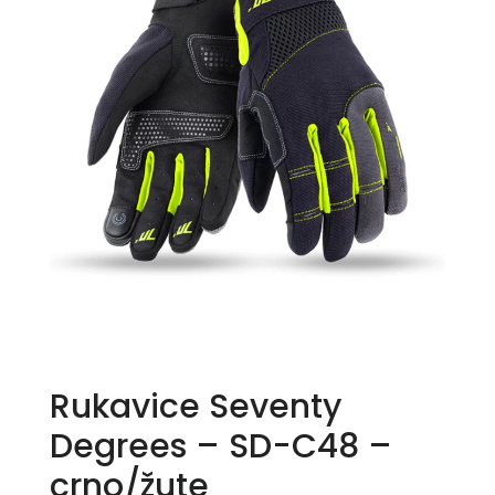
Rukavice Seventy
Degrees – SD-C48 –
crno/žute