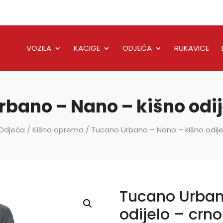
VOZILA
KACIGE
ODJEĆA
RUKAVICE
bano – Nano – kišno odij
Odjeća
/
Kišna oprema
/ Tucano Urbano – Nano – kišno odije
Tucano Urban
odijelo – crno