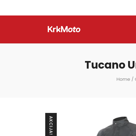
Tucano Ur
Home
/
AKCIJA!