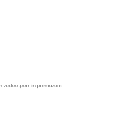
skim vodootpornim premazom