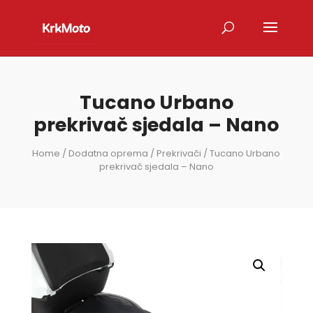
Tucano Urbano
prekrivač sjedala – Nano
Home
/
Dodatna oprema
/
Prekrivači
/ Tucano Urbano
prekrivač sjedala – Nano