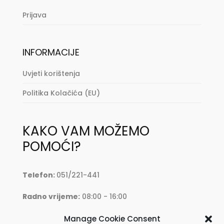
Prijava
INFORMACIJE
Uvjeti korištenja
Politika Kolačića (EU)
KAKO VAM MOŽEMO
POMOĆI?
Telefon:
051/221-441
Radno vrijeme:
08:00 - 16:00
Mail:
oprema@krkmoto.hr
Manage Cookie Consent