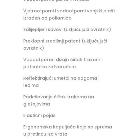
Vjetrootporni i vodootporni vanjski plašt
izrađen od poliamida
Zalijepljeni šavovi (uključujući ovratnik)
Preklopni središnji patent (uključujući
ovratnik)
Vodootporan dizajn čičak trakom i
patentnim zatvaračem
Reflektirajući umetci na nogama i
leđima
Podešavanje čičak trakama na
gležnjevima
Elastični pojas
Ergonomska kapuljača koja se sprema
u pretincu iza vrata