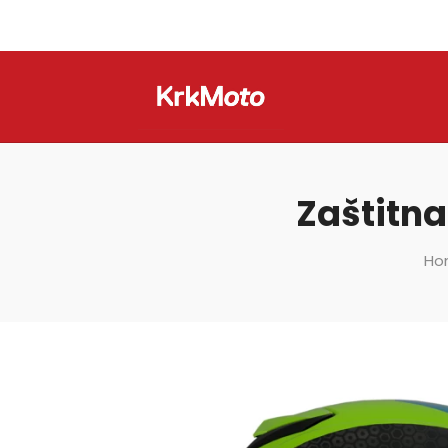
Zaštitna
Ho