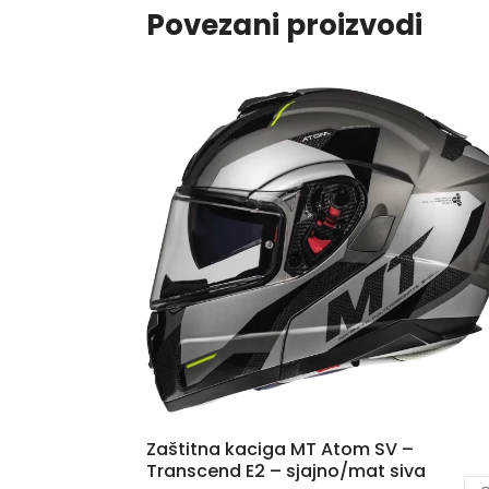
Povezani proizvodi
Zaštitna kaciga MT Atom SV –
Transcend E2 – sjajno/mat siva