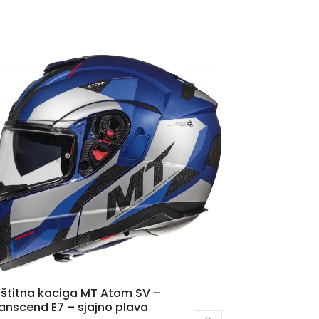
štitna kaciga MT Atom SV –
anscend E7 – sjajno plava