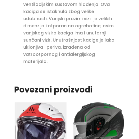
ventilacijskim sustavom hlađenja. Ova
kaciga se istaknula zbog velike
udobnosti. Vanjski prozirni vizir je velikih
dimenzija i otporan na ogrebotine, osim
vanjskog vizira kaciga ima i unutarnji
sunčani vizir. Unutrašnjost kacige je lako
uklonjiva i periva, izrađena od
vatrootpornog i antialergijskog
materijala.
Povezani proizvodi