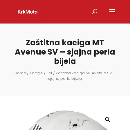
Zaštitna kaciga MT
Avenue SV – sjajna perla
bijela
Home
/
Kacige
/
Jet
/ Zaštitna kaciga MT Avenue SV –
sjajna perla bijela