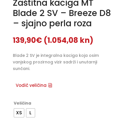
Zaštitna kaciga MT
Blade 2 SV – Breeze D8
– sjajno perla roza
139,90
€
(1.054,08 kn)
Blade 2 SV je integralna kaciga koja osim
vanjskog prozirnog vizir sadrži i unutarnji
sunčani.
Vodič veličina
Veličina
XS
L