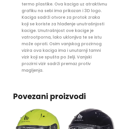
termo plastike. Ova kaciga uz atraktivnu
grafiku na sebi ima prikazan i 3D logo.
Kaciga sadrži otvore za protok zraka
koji se koriste za hlađenje unutrašnjosti
kacige. Unutrašnjost ove kacige je
vatrootporna, lako uklonjiva te se istu
može oprati. Osim vanjskog prozirnog
vizira ova kaciga ima i unutarnji tamni
vizir koji se spušta po želji. Vanjski
prozirni vizir sadrži premaz protiv
magljenja.
Povezani proizvodi