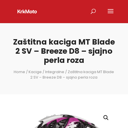
Zaštitna kaciga MT Blade
2 SV – Breeze D8 – sjajno
perla roza
Home
/
Kacige
/
Integralne
/ Zaštitna kaciga MT Blade
2 SV – Breeze D8 – sjajno perla roza