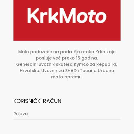
na
stranici
proizvoda
Malo poduzeće na području otoka Krka koje
posluje već preko 15 godina.
Generalni uvoznik skutera Kymco za Republiku
Hrvatsku. Uvoznik za SHAD i Tucano Urbano
moto opremu.
KORISNIČKI RAČUN
Prijava