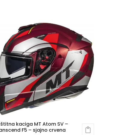
štitna kaciga MT Atom SV –
anscend F5 – sjajno crvena