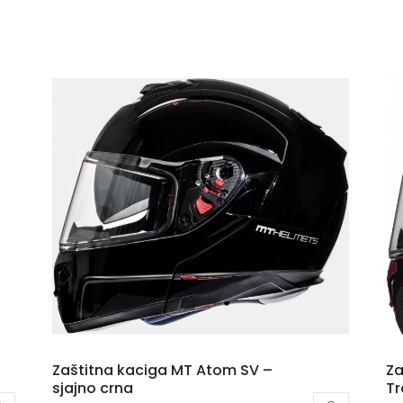
Zaštitna kaciga MT Atom SV –
Za
sjajno crna
Tr