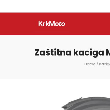
Zaštitna kaciga M
Home
/
Kacig