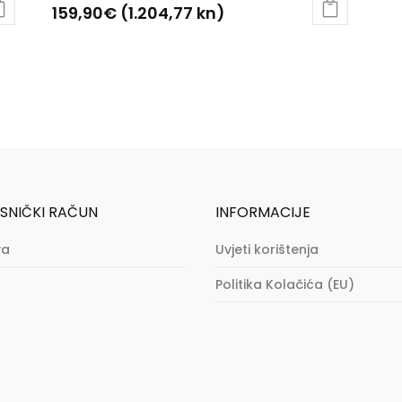
159,90
€
(1.204,77 kn)
SNIČKI RAČUN
INFORMACIJE
va
Uvjeti korištenja
Politika Kolačića (EU)