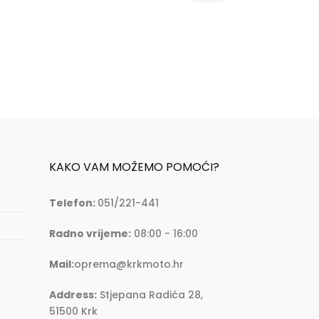
KAKO VAM MOŽEMO POMOĆI?
Telefon:
051/221-441
Radno vrijeme:
08:00 - 16:00
Mail:
oprema@krkmoto.hr
Address:
Stjepana Radića 28,
51500 Krk