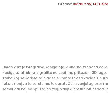
sjajno
n
Oznake:
Blade 2 SV
,
MT Helm
perla
a
siva
t
(titanium)
i
količina
v
e
:
Blade 2 SV je integralna kaciga čija je školjka izrađena od 
kaciga uz atraktivnu grafiku na sebi ima prikazan i 3D logo.
zraka koji se koriste za hlađenje unutrašnjosti kacige. Unut
lako uklonjiva te se istu može oprati. Osim vanjskog prozirno
tamni vizir koji se spušta po želji. Vanjski prozirni vizir sadr