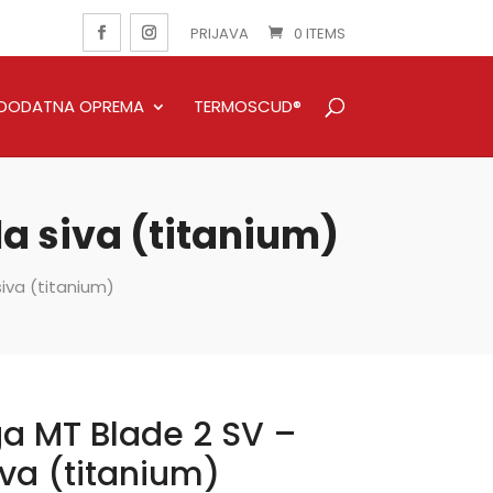
PRIJAVA
0 ITEMS
DODATNA OPREMA
TERMOSCUD®
la siva (titanium)
siva (titanium)
ga MT Blade 2 SV –
iva (titanium)