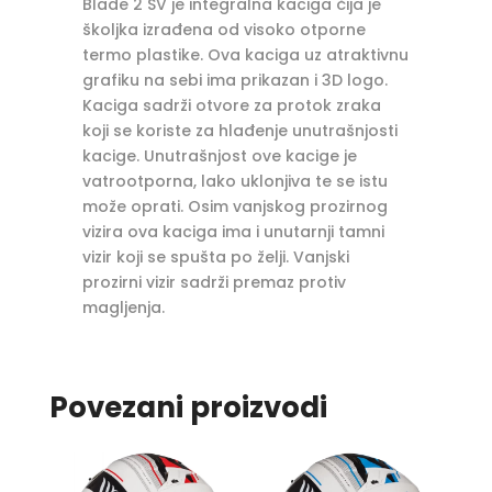
Blade 2 SV je integralna kaciga čija je
školjka izrađena od visoko otporne
termo plastike. Ova kaciga uz atraktivnu
grafiku na sebi ima prikazan i 3D logo.
Kaciga sadrži otvore za protok zraka
koji se koriste za hlađenje unutrašnjosti
kacige. Unutrašnjost ove kacige je
vatrootporna, lako uklonjiva te se istu
može oprati. Osim vanjskog prozirnog
vizira ova kaciga ima i unutarnji tamni
vizir koji se spušta po želji. Vanjski
prozirni vizir sadrži premaz protiv
magljenja.
Povezani proizvodi