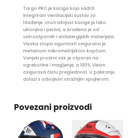
Targo PRO je kaciga koja sadrži
integrirani ventilacijski sustav za
hlađenje. Unutrašnjost kacige je lako
uklonjiva i periva, a izrađena je od
vatrootpornih i antialergijskih materijala.
Visoka stopa sigurnosti osigurana je
metalnom mikrometrijskom kopčom.
Vanjski prozirni vizir je otporan na
ogrebotine i magljenje, a 100% Vision
osigurava čistu preglednost. U pakiranju
dolazi s odvojivim stražnjim spojlerom.
Povezani proizvodi