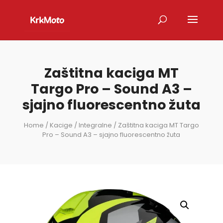
Zaštitna kaciga MT
Targo Pro – Sound A3 –
sjajno fluorescentno žuta
Home
/
Kacige
/
Integralne
/ Zaštitna kaciga MT Targo
Pro – Sound A3 – sjajno fluorescentno žuta