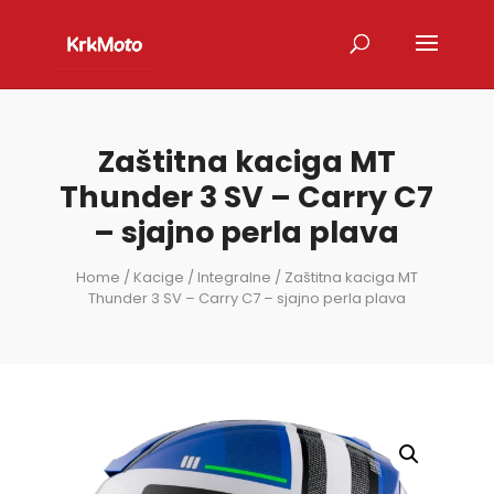
Zaštitna kaciga MT
Thunder 3 SV – Carry C7
– sjajno perla plava
Home
/
Kacige
/
Integralne
/ Zaštitna kaciga MT
Thunder 3 SV – Carry C7 – sjajno perla plava