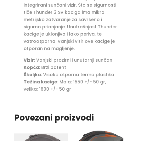
integrirani sunčani vizir. Što se sigurnosti
tiče Thunder 3 SV kaciga ima mikro
metrijsko zatvaranje za savršeno i
sigurno prianjanje. Unutrašnjost Thunder
kacige je uklonjiva i lako periva, te
vatrootporna. Vanjski vizir ove kacige je
otporan na magljenje.
Vizir
: Vanjski prozirni i unutarnji sunčani
Kopča
: Brzi patent
Školjka
: Visoko otporna termo plastika
Težina kacige
: Mala: 1550 +/- 50 gr,
velika: 1600 +/- 50 gr
Povezani proizvodi