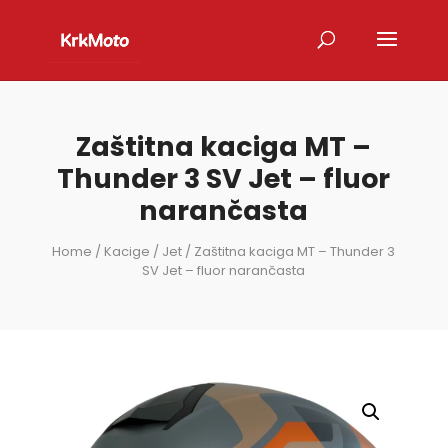
Zaštitna kaciga MT –
Thunder 3 SV Jet – fluor
narančasta
Home
/
Kacige
/
Jet
/ Zaštitna kaciga MT – Thunder 3
SV Jet – fluor narančasta