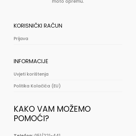
moto opremu.
KORISNIČKI RAČUN
Prijava
INFORMACIJE
Uvjeti korištenja
Politika Kolačića (EU)
KAKO VAM MOŽEMO
POMOĆI?
Telefon:
051/221-441