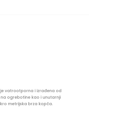
a je vatrootporna i izrađena od
n na ogrebotine kao i unutarnji
kro metrijska brza kopča.