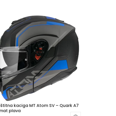
štitna kaciga MT Atom SV – Quark A7
mat plava