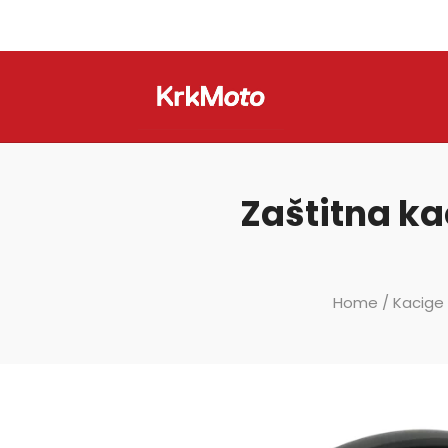
Zaštitna ka
Home
/
Kacige