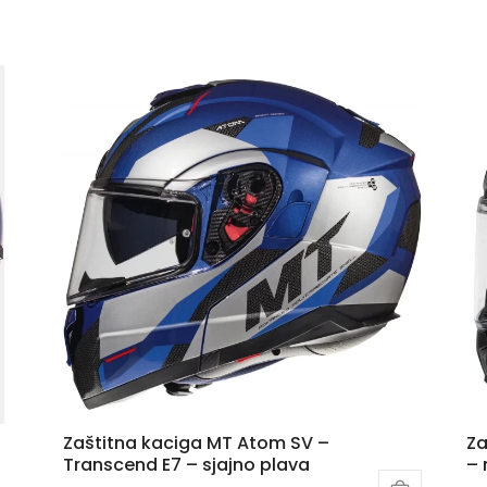
Zaštitna kaciga MT Atom SV –
Za
Transcend E7 – sjajno plava
– 