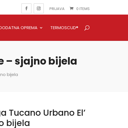
PRIJAVA
0 ITEMS
DODATNA OPREMA
TERMOSCUD®
 – sjajno bijela
no bijela
ga Tucano Urbano El’
o bijela