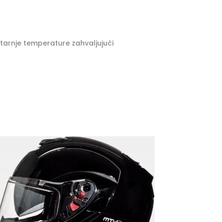
tarnje temperature zahvaljujući