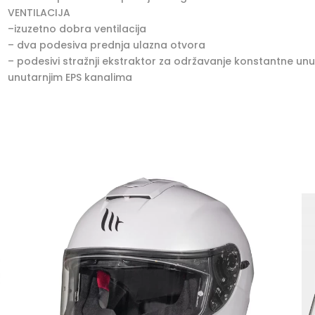
VENTILACIJA
–izuzetno dobra ventilacija
– dva podesiva prednja ulazna otvora
– podesivi stražnji ekstraktor za održavanje konstantne unu
unutarnjim EPS kanalima