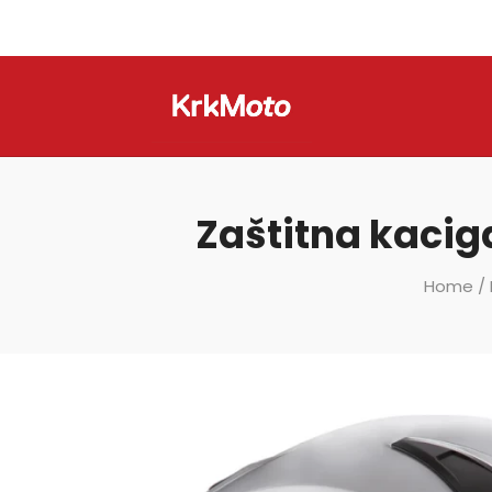
Zaštitna kaciga
Home
/