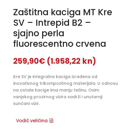
Zaštitna kaciga MT Kre
SV – Intrepid B2 –
sjajno perla
fluorescentno crvena
259,90
€
(1.958,22 kn)
Kre SV je integralna kaciga izrađena od
inovativnog trikompozitnog materijala. U odnosu
na ostale kacige ima manju težinu. Osim
vanjskog prozirnog vizira sadrži i unutarnji
sunčani vizir.
Vodič veličina